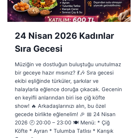
24 Nisan 2026 Kadınlar
Sıra Gecesi
Müziğin ve dostluğun buluştuğu unutulmaz
bir geceye hazır mısınız? 💃🎶 Sıra gecesi
ekibi eşliğinde türküler, şarkılar ve
halaylarla eğlence doruğa çıkacak. Gecenin
en keyifli anlarından biri ise çiğ köfte
show! 🔥 Arkadaşlarınızı alın, bu özel
gecede birlikte eğlenelim! 🎉 📅 24 Nisan
2026 🕗 20:00 – 23:00 🍽 Menü: * Çiğ
Köfte * Ayran * Tulumba Tatlısı * Karışık