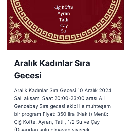
Aralık Kadınlar Sıra
Gecesi
Aralık Kadınlar Sıra Gecesi 10 Aralık 2024
Salı akşamı Saat 20:00-23:00 arası Ali
Gencebay Sıra gecesi ekibi ile muhteşem
bir program Fiyat: 350 lira (Nakit) Menü:
Çiğ Köfte, Ayran, Tatlı, 1/2 Su ve Çay
(Dışarıdan sulu olmayan yiyecek