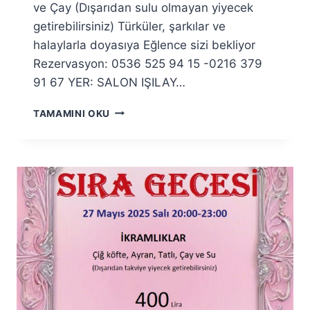
ve Çay (Dışarıdan sulu olmayan yiyecek
getirebilirsiniz) Türküler, şarkılar ve
halaylarla doyasıya Eğlence sizi bekliyor
Rezervasyon: 0536 525 94 15 -0216 379
91 67 YER: SALON IŞILAY…
KADINLAR
TAMAMINI OKU
SIRA
GECESI