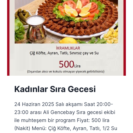
GECESI
Kadınlar Sıra Gecesi
24 Haziran 2025 Salı akşamı Saat 20:00-
23:00 arası Ali Gencebay Sıra gecesi ekibi
ile muhteşem bir program Fiyat: 500 lira
(Nakit) Menü: Çiğ Köfte, Ayran, Tatlı, 1/2 Su