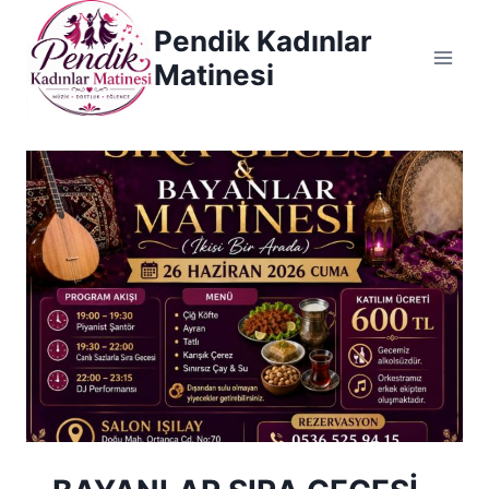
Skip
Pendik Kadınlar
to
Matinesi
content