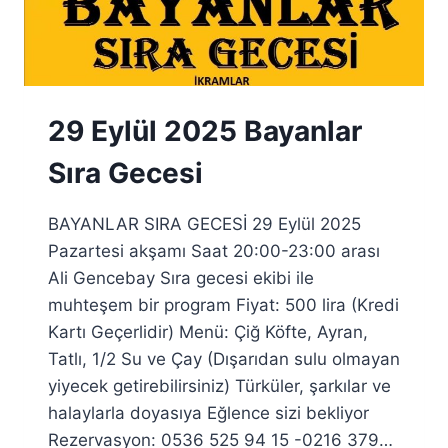
29 Eylül 2025 Bayanlar
Sıra Gecesi
BAYANLAR SIRA GECESİ 29 Eylül 2025
Pazartesi akşamı Saat 20:00-23:00 arası
Ali Gencebay Sıra gecesi ekibi ile
muhteşem bir program Fiyat: 500 lira (Kredi
Kartı Geçerlidir) Menü: Çiğ Köfte, Ayran,
Tatlı, 1/2 Su ve Çay (Dışarıdan sulu olmayan
yiyecek getirebilirsiniz) Türküler, şarkılar ve
halaylarla doyasıya Eğlence sizi bekliyor
Rezervasyon: 0536 525 94 15 -0216 379…