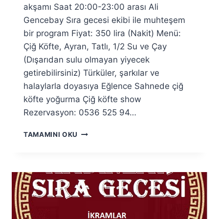
akşamı Saat 20:00-23:00 arası Ali
Gencebay Sıra gecesi ekibi ile muhteşem
bir program Fiyat: 350 lira (Nakit) Menü:
Çiğ Köfte, Ayran, Tatlı, 1/2 Su ve Çay
(Dışarıdan sulu olmayan yiyecek
getirebilirsiniz) Türküler, şarkılar ve
halaylarla doyasıya Eğlence Sahnede çiğ
köfte yoğurma Çiğ köfte show
Rezervasyon: 0536 525 94…
KADINLAR
TAMAMINI OKU
SIRA
GECESI