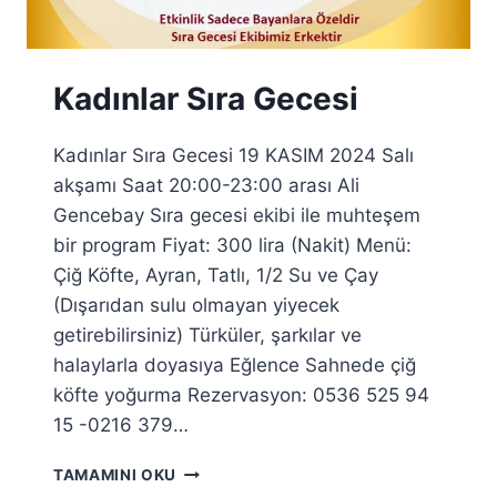
Kadınlar Sıra Gecesi
Kadınlar Sıra Gecesi 19 KASIM 2024 Salı
akşamı Saat 20:00-23:00 arası Ali
Gencebay Sıra gecesi ekibi ile muhteşem
bir program Fiyat: 300 lira (Nakit) Menü:
Çiğ Köfte, Ayran, Tatlı, 1/2 Su ve Çay
(Dışarıdan sulu olmayan yiyecek
getirebilirsiniz) Türküler, şarkılar ve
halaylarla doyasıya Eğlence Sahnede çiğ
köfte yoğurma Rezervasyon: 0536 525 94
15 -0216 379…
KADINLAR
TAMAMINI OKU
SIRA