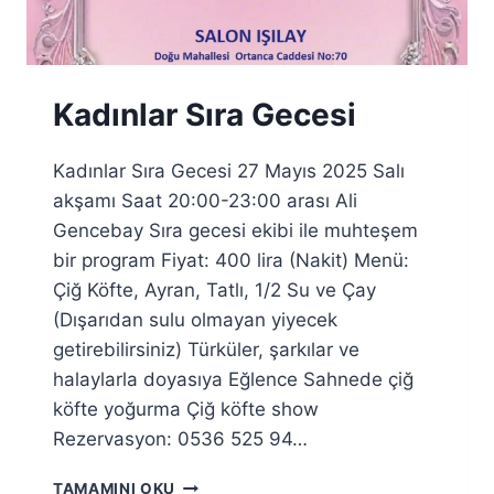
Kadınlar Sıra Gecesi
Kadınlar Sıra Gecesi 27 Mayıs 2025 Salı
akşamı Saat 20:00-23:00 arası Ali
Gencebay Sıra gecesi ekibi ile muhteşem
bir program Fiyat: 400 lira (Nakit) Menü:
Çiğ Köfte, Ayran, Tatlı, 1/2 Su ve Çay
(Dışarıdan sulu olmayan yiyecek
getirebilirsiniz) Türküler, şarkılar ve
halaylarla doyasıya Eğlence Sahnede çiğ
köfte yoğurma Çiğ köfte show
Rezervasyon: 0536 525 94…
KADINLAR
TAMAMINI OKU