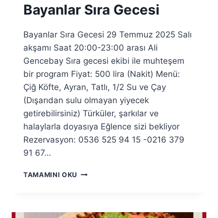
Bayanlar Sıra Gecesi
Bayanlar Sıra Gecesi 29 Temmuz 2025 Salı
akşamı Saat 20:00-23:00 arası Ali
Gencebay Sıra gecesi ekibi ile muhteşem
bir program Fiyat: 500 lira (Nakit) Menü:
Çiğ Köfte, Ayran, Tatlı, 1/2 Su ve Çay
(Dışarıdan sulu olmayan yiyecek
getirebilirsiniz) Türküler, şarkılar ve
halaylarla doyasıya Eğlence sizi bekliyor
Rezervasyon: 0536 525 94 15 -0216 379
91 67…
29
TAMAMINI OKU
TEMMUZ
2025
BAYANLAR
SIRA