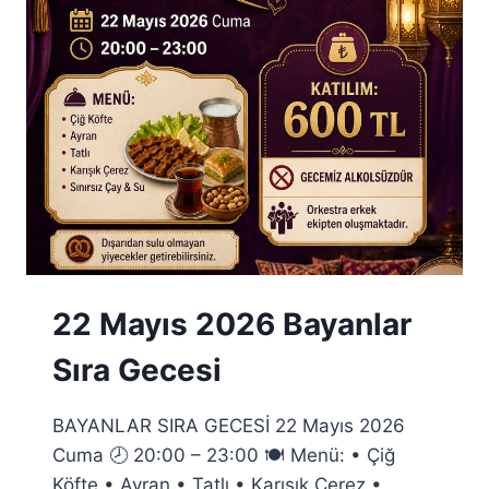
MATİNESÎ
22 Mayıs 2026 Bayanlar
Sıra Gecesi
BAYANLAR SIRA GECESİ 22 Mayıs 2026
Cuma 🕗 20:00 – 23:00 🍽 Menü: • Çiğ
Köfte • Ayran • Tatlı • Karışık Çerez •